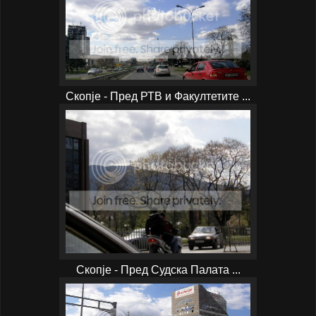
Скопје - Пред РТВ и Факултетите ...
Скопје - Пред Судска Палата ...