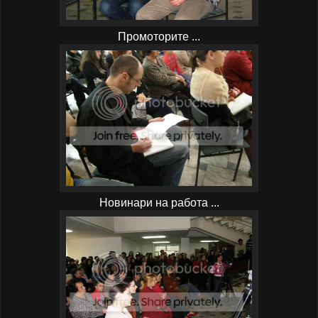
Промоторите ...
Новинари на работа ...