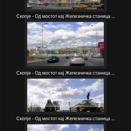
Скопје - Од мостот кај Железничка станица ...
Скопје - Од мостот кај Железничка станица ...
Скопје - Од мостот кај Железничка станица ...