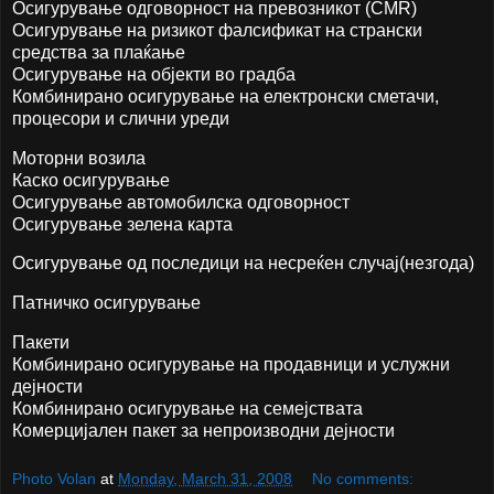
Осигурување одговорност на превозникот (CMR)
Осигурување на ризикот фалсификат на странски
средства за плаќање
Осигурување на објекти во градба
Комбинирано осигурување на електронски сметачи,
процесори и слични уреди
Моторни возила
Каско осигурување
Осигурување автомобилска одговорност
Осигурување зелена карта
Осигурување од последици на несреќен случај(незгода)
Патничко осигурување
Пакети
Комбинирано осигурување на продавници и услужни
дејности
Комбинирано осигурување на семејствата
Комерцијален пакет за непроизводни дејности
Photo Volan
at
Monday, March 31, 2008
No comments: